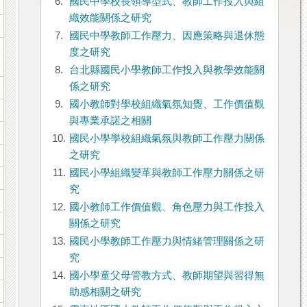
6.
國民中學校長領導型式、教師工作投入與組
織效能關係之研究
7.
國民中學教師工作壓力、因應策略與退休態
度之研究
8.
台北縣國民小學教師工作投入與教學效能關
係之研究
9.
國小教師對學校組織氣氛知覺、工作價值觀
與專業承諾之相關
10.
國民小學學校組織氣氛與教師工作壓力關係
之研究
11.
國民小學組織變革與教師工作壓力關係之研
究
12.
國小教師工作價值觀、角色壓力與工作投入
關係之研究
13.
國民小學教師工作壓力與情緒管理關係之研
究
14.
國小學童父母管教方式、教師期望與習得無
助感相關之研究