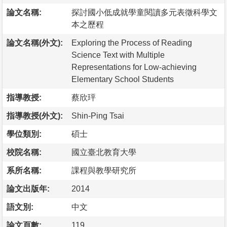
論文名稱:
探討國小低成就學童閱讀多元表徵科學文
本之歷程
論文名稱(外文):
Exploring the Process of Reading
Science Text with Multiple
Representations for Low-achieving
Elementary School Students
指導教授:
蔡欣玶
指導教授(外文):
Shin-Ping Tsai
學位類別:
碩士
校院名稱:
國立臺北教育大學
系所名稱:
課程與教學研究所
論文出版年:
2014
語文別:
中文
論文頁數:
119