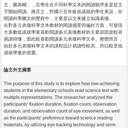
主，圖為輔」，且學生在不同科學文本的閱讀順序多是從文
字開始閱讀。換言之，對國小五年級低成就的學生來說，在
閱讀科學圖文的歷程中，主要是以文來建立知識表徵。
在對多元表徵科學文本教材的閱讀感受與偏好方面，可發現
大多數低成就學童喜歡閱讀多元表徵教材的主要原因是較容
易讀得懂，因此較喜歡閱讀多元表徵科學文本。整體而言，
由於多元表徵科學文本的課程設計易讀性較高。所以較受低
成就學童的喜愛。
論文外文摘要
The purpose of this study is to explore how low-achieving
students in the elementary schools read science text with
multiple representations. The researcher analyzed the
participants’ fixation duration, fixation count, observation
duration, and observation count of eye movement, as well
as the participants’ preference toward science reading
materials, by utilizing eye tracking technology and semi-