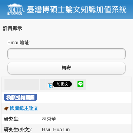
詳目顯示
Email地址:
轉寄
我願授權國圖
國圖紙本論文
研究生:
林秀華
研究生(外文):
Hsiu-Hua Lin