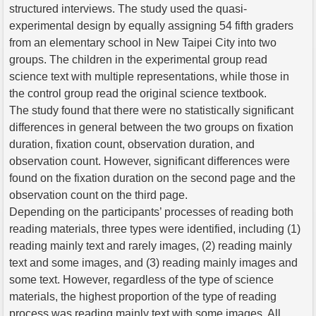
structured interviews. The study used the quasi-
experimental design by equally assigning 54 fifth graders
from an elementary school in New Taipei City into two
groups. The children in the experimental group read
science text with multiple representations, while those in
the control group read the original science textbook.
The study found that there were no statistically significant
differences in general between the two groups on fixation
duration, fixation count, observation duration, and
observation count. However, significant differences were
found on the fixation duration on the second page and the
observation count on the third page.
Depending on the participants’ processes of reading both
reading materials, three types were identified, including (1)
reading mainly text and rarely images, (2) reading mainly
text and some images, and (3) reading mainly images and
some text. However, regardless of the type of science
materials, the highest proportion of the type of reading
process was reading mainly text with some images. All