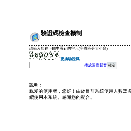
驗證碼檢查機制
請輸入您在下圖中看到的字元(字母區分大小寫)
更換驗證碼
播放圖檔聲音
說明︰
親愛的使用者，您好！由於目前系統使用人數眾
續使用本系統。感謝您的配合。