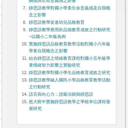
關係與生命意義感之影響
7.
靜思語教學對國小學童生命意義感及自我概
念之影響
8.
靜思語教學促進幼兒品格教育
9.
靜思語教學應用於品德教育成效之行動研究
~以國小二年級為例
10.
實施靜思語品格教育教學活動對國小六年級
學童自我概念之影響
11.
結合靜思語之情緒教育課程對國小五年級學
童情緒智力影響之實驗研究
12.
靜思語教學對國小學生品格教育成效之研究
13.
靜思語教學融入國民小學品格教育教學活動
之行動研究
14.
語言與向心力：證嚴法師與靜思語
15.
慈大附中實施靜思語教學之學校本位課程發
展研究