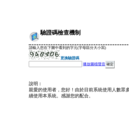
驗證碼檢查機制
請輸入您在下圖中看到的字元(字母區分大小寫)
更換驗證碼
播放圖檔聲音
說明︰
親愛的使用者，您好！由於目前系統使用人數眾
續使用本系統。感謝您的配合。