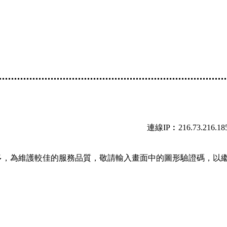
連線IP︰216.73.216.18
多，為維護較佳的服務品質，敬請輸入畫面中的圖形驗證碼，以