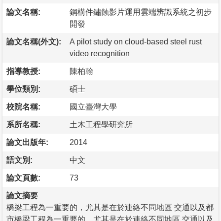
論文名稱:
鋼構件鏽蝕影片運用雲端辨識系統之初步
開發
論文名稱(外文):
A pilot study on cloud-based steel rust
video recognition
指導教授:
陳柏翰
學位類別:
碩士
校院名稱:
國立臺灣大學
系所名稱:
土木工程學研究所
論文出版年:
2014
語文別:
中文
論文頁數:
73
論文摘要
橋梁工程為一重要的，尤其是在於連絡不同地區 交通以及都
市橋梁工程為一重要的，尤其是在於連絡不同地區 交通以及