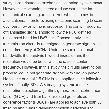
study is contributed to mechanical scanning by step motor.
However, the scanning speed and the setup time for
mechanical scanning are concerns when it comes to
applications. Therefore, using electronic scanning to scan
over our array antenna is proposed. The center frequency
of transmitted signal should follow the FCC defined
unlicensed band for UWB use. Consequently, the
transmission circuit is redesigned to generate signal with
center frequency at 3GHz. Under the same fractional
bandwidth, the bandwidth would increase and the
resolution would be better with the raise of center
frequency. However, in this study, the circuits meeting our
proposal could not generate signals with enough power.
Hence the original 1.5 GHz is still applied in the following
system. Finally, 3D UWB imaging system and the
respiration detection algorithm, generalized incoherence
factor (GICF) and filter bank assisted generalized
coherence factor (FBGCF) are applied to achieve both 3D
imaging and human respiratory motion detection and