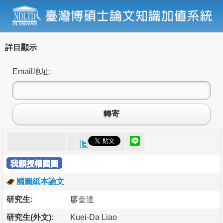
詳目顯示
Email地址:
轉寄
我願授權國圖
國圖紙本論文
研究生:
廖奎達
研究生(外文):
Kuei-Da Liao