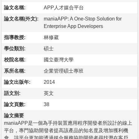
論文名稱:
APP人才媒合平台
論文名稱(外文):
maniaAPP: A One-Stop Solution for
Enterprise App Developers
指導教授:
林修葳
學位類別:
碩士
校院名稱:
國立臺灣大學
系所名稱:
企業管理碩士專班
論文出版年:
2014
語文別:
英文
論文頁數:
38
論文摘要
maniaAPP是一個為手持裝置應用程序開發者所設計的線上
平台，專門協助開發者提高該產品的知名度及增加獲利機
會。該平台更加能透過媒合服務協助開發者尋找潛在客戶。