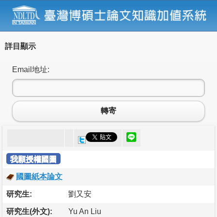
詳目顯示
Email地址:
轉寄
我願授權國圖
國圖紙本論文
研究生:
劉又安
研究生(外文):
Yu An Liu