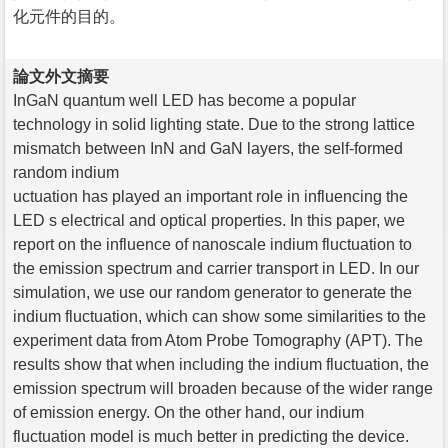
化元件的目的。
論文外文摘要
InGaN quantum well LED has become a popular
technology in solid lighting state. Due to the strong lattice
mismatch between InN and GaN layers, the self-formed
random indium
uctuation has played an important role in influencing the
LED s electrical and optical properties. In this paper, we
report on the influence of nanoscale indium fluctuation to
the emission spectrum and carrier transport in LED. In our
simulation, we use our random generator to generate the
indium fluctuation, which can show some similarities to the
experiment data from Atom Probe Tomography (APT). The
results show that when including the indium fluctuation, the
emission spectrum will broaden because of the wider range
of emission energy. On the other hand, our indium
fluctuation model is much better in predicting the device.