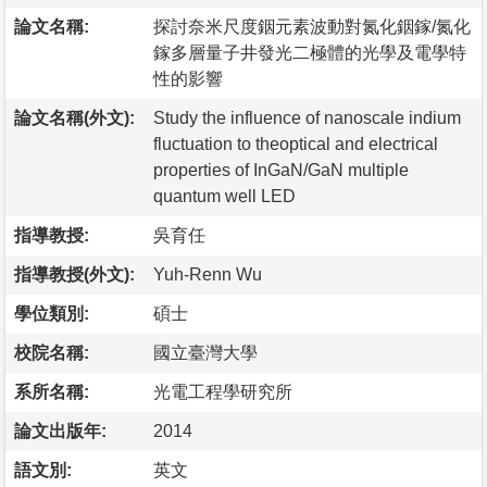
論文名稱:
探討奈米尺度銦元素波動對氮化銦鎵/氮化
鎵多層量子井發光二極體的光學及電學特
性的影響
論文名稱(外文):
Study the influence of nanoscale indium
fluctuation to theoptical and electrical
properties of InGaN/GaN multiple
quantum well LED
指導教授:
吳育任
指導教授(外文):
Yuh-Renn Wu
學位類別:
碩士
校院名稱:
國立臺灣大學
系所名稱:
光電工程學研究所
論文出版年:
2014
語文別:
英文