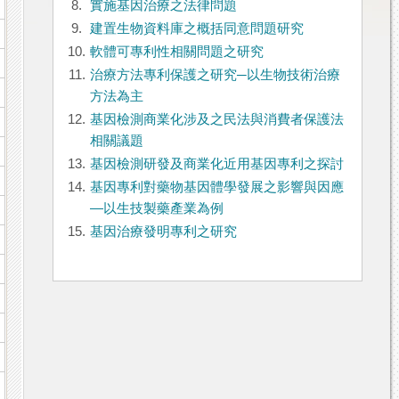
8.
實施基因治療之法律問題
9.
建置生物資料庫之概括同意問題研究
10.
軟體可專利性相關問題之研究
11.
治療方法專利保護之研究─以生物技術治療
方法為主
12.
基因檢測商業化涉及之民法與消費者保護法
相關議題
13.
基因檢測研發及商業化近用基因專利之探討
14.
基因專利對藥物基因體學發展之影響與因應
—以生技製藥產業為例
15.
基因治療發明專利之研究