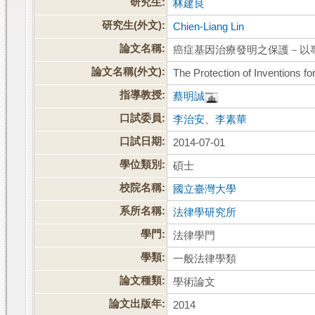
研究生:
林建良
研究生(外文):
Chien-Liang Lin
論文名稱:
癌症基因治療發明之保護－以
論文名稱(外文):
The Protection of Inventions f
指導教授:
蔡明誠
口試委員:
李治安
、
李素華
口試日期:
2014-07-01
學位類別:
碩士
校院名稱:
國立臺灣大學
系所名稱:
法律學研究所
學門:
法律學門
學類:
一般法律學類
論文種類:
學術論文
論文出版年:
2014