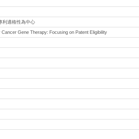
專利適格性為中心
or Cancer Gene Therapy: Focusing on Patent Eligibility