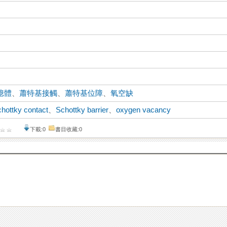
憶體
、
蕭特基接觸
、
蕭特基位障
、
氧空缺
hottky contact
、
Schottky barrier
、
oxygen vacancy
下載:0
書目收藏:0