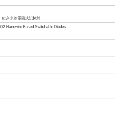
一維奈米線電阻式記憶體
nO2 Nanowire Based Switchable Diodes