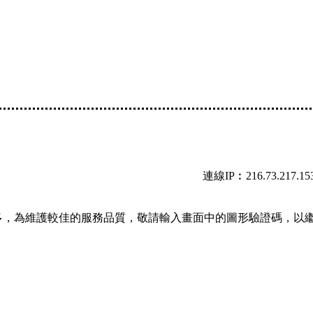
連線IP︰216.73.217.15
多，為維護較佳的服務品質，敬請輸入畫面中的圖形驗證碼，以