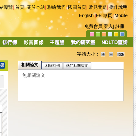
站導覽
|
首頁
|
關於本站
|
聯絡我們
|
國圖首頁
|
常見問題
|
操作說明
English
|
FB 專頁
|
Mobile
免費會員
登入
|
註冊
字體大小：
相關論文
相關期刊
熱門點閱論文
無相關論文