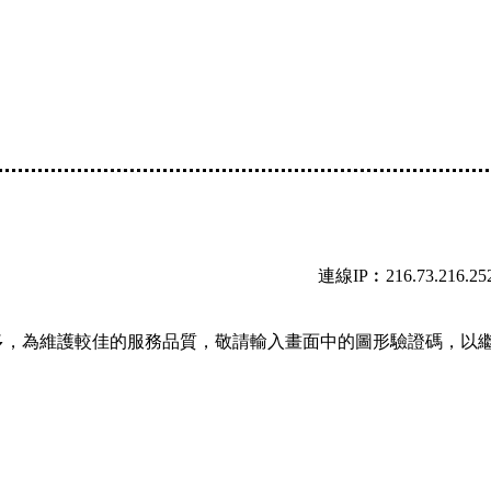
連線IP︰216.73.216.25
多，為維護較佳的服務品質，敬請輸入畫面中的圖形驗證碼，以