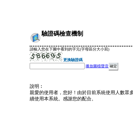
驗證碼檢查機制
請輸入您在下圖中看到的字元(字母區分大小寫)
更換驗證碼
播放圖檔聲音
說明︰
親愛的使用者，您好！由於目前系統使用人數眾
續使用本系統。感謝您的配合。