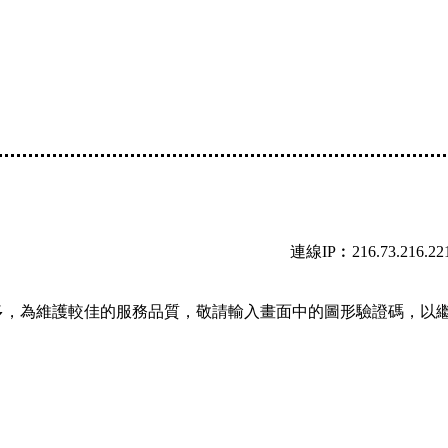
連線IP︰216.73.216.22
多，為維護較佳的服務品質，敬請輸入畫面中的圖形驗證碼，以