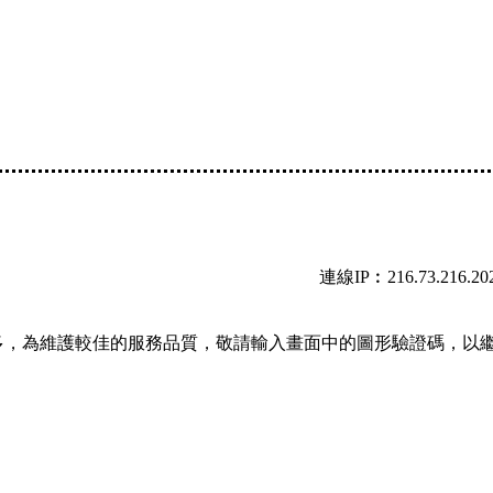
連線IP︰216.73.216.20
多，為維護較佳的服務品質，敬請輸入畫面中的圖形驗證碼，以