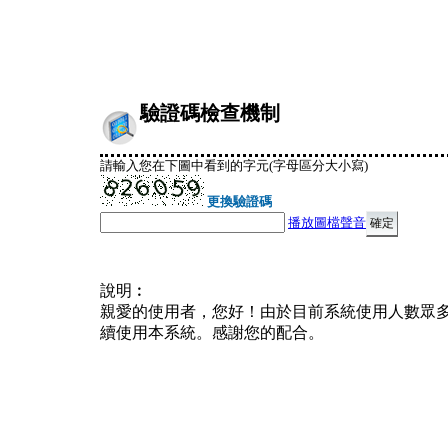
驗證碼檢查機制
請輸入您在下圖中看到的字元(字母區分大小寫)
更換驗證碼
播放圖檔聲音
說明︰
親愛的使用者，您好！由於目前系統使用人數眾
續使用本系統。感謝您的配合。