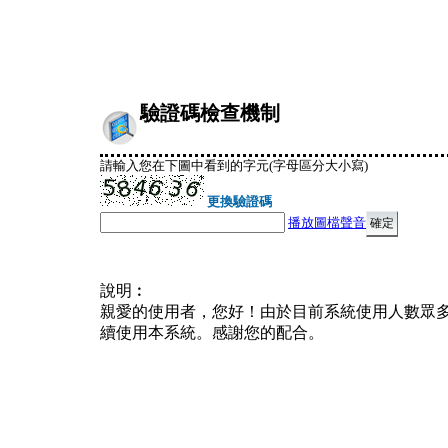
驗證碼檢查機制
請輸入您在下圖中看到的字元(字母區分大小寫)
更換驗證碼
播放圖檔聲音
說明︰
親愛的使用者，您好！由於目前系統使用人數眾
續使用本系統。感謝您的配合。