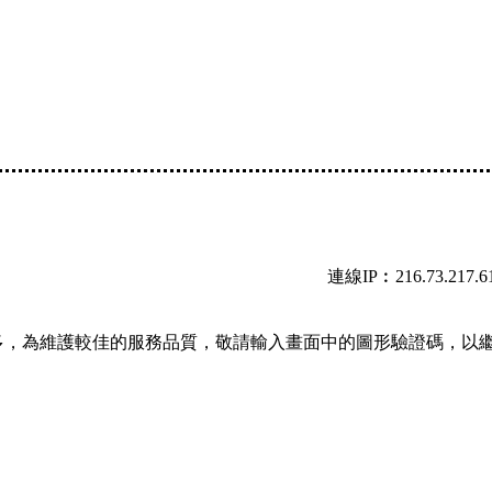
連線IP︰216.73.217.6
多，為維護較佳的服務品質，敬請輸入畫面中的圖形驗證碼，以