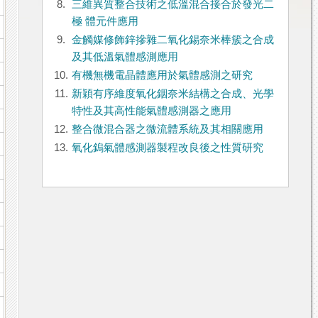
8.
三維異質整合技術之低溫混合接合於發光二
極 體元件應用
9.
金觸媒修飾鋅摻雜二氧化錫奈米棒簇之合成
及其低溫氣體感測應用
10.
有機無機電晶體應用於氣體感測之研究
11.
新穎有序維度氧化銦奈米結構之合成、光學
特性及其高性能氣體感測器之應用
12.
整合微混合器之微流體系統及其相關應用
13.
氧化鎢氣體感測器製程改良後之性質研究