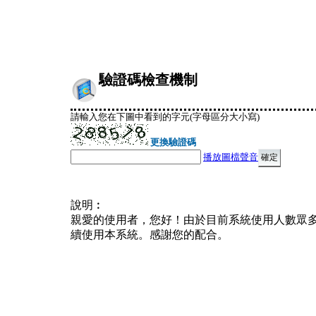
驗證碼檢查機制
請輸入您在下圖中看到的字元(字母區分大小寫)
更換驗證碼
播放圖檔聲音
說明︰
親愛的使用者，您好！由於目前系統使用人數眾
續使用本系統。感謝您的配合。