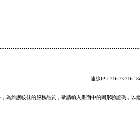
連線IP︰216.73.216.18
多，為維護較佳的服務品質，敬請輸入畫面中的圖形驗證碼，以