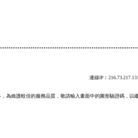
連線IP︰216.73.217.13
多，為維護較佳的服務品質，敬請輸入畫面中的圖形驗證碼，以