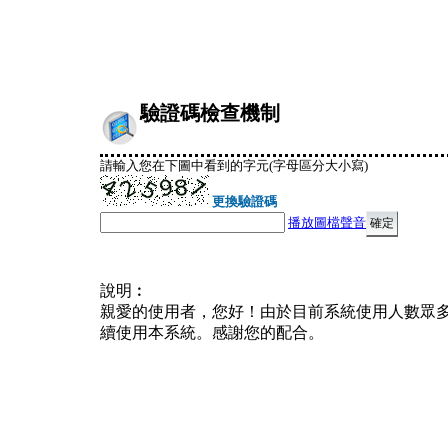
驗證碼檢查機制
請輸入您在下圖中看到的字元(字母區分大小寫)
更換驗證碼
播放圖檔聲音
說明︰
親愛的使用者，您好！由於目前系統使用人數眾
續使用本系統。感謝您的配合。