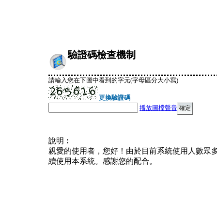
驗證碼檢查機制
請輸入您在下圖中看到的字元(字母區分大小寫)
更換驗證碼
播放圖檔聲音
說明︰
親愛的使用者，您好！由於目前系統使用人數眾
續使用本系統。感謝您的配合。