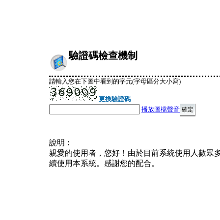
驗證碼檢查機制
請輸入您在下圖中看到的字元(字母區分大小寫)
更換驗證碼
播放圖檔聲音
說明︰
親愛的使用者，您好！由於目前系統使用人數眾
續使用本系統。感謝您的配合。