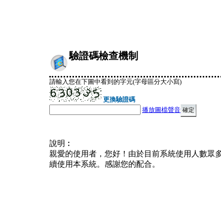
驗證碼檢查機制
請輸入您在下圖中看到的字元(字母區分大小寫)
更換驗證碼
播放圖檔聲音
說明︰
親愛的使用者，您好！由於目前系統使用人數眾
續使用本系統。感謝您的配合。