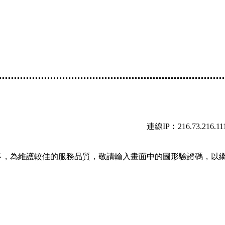
連線IP︰216.73.216.11
多，為維護較佳的服務品質，敬請輸入畫面中的圖形驗證碼，以