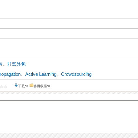
習
、
群眾外包
ropagation
、
Active Learning
、
Crowdsourcing
下載:0
書目收藏:0