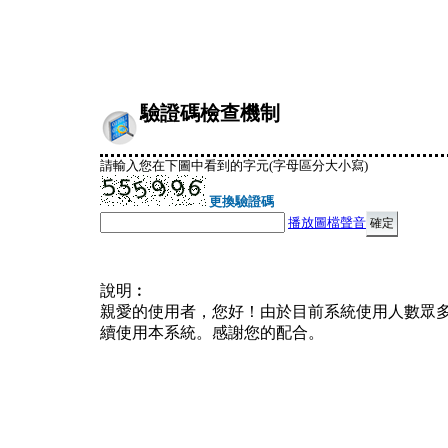
驗證碼檢查機制
請輸入您在下圖中看到的字元(字母區分大小寫)
更換驗證碼
播放圖檔聲音
說明︰
親愛的使用者，您好！由於目前系統使用人數眾
續使用本系統。感謝您的配合。