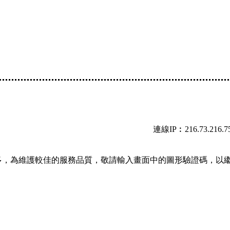
連線IP︰216.73.216.7
多，為維護較佳的服務品質，敬請輸入畫面中的圖形驗證碼，以