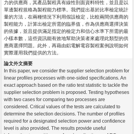
力的供應商，其產品製程具有線性剖面資料特性，並且是以
單邊製程規格為製程能力標準。我們提出基於比率檢定統計
量的方法，在兩種情況下利用假設檢定，比較兩間供應商的
製程能力，計算出檢定所需的臨界值，作為供應商選擇決策
的依據，並且提供滿足指定的檢定力和信心水準下所需的最
小樣本數，這些資訊能有效地幫助決策者來處理此類型的供
應商選擇問題。此外，再藉由鋁電解電容製程案例說明如何
實際運用我們提供的方法。
論文外文摘要
In this paper, we consider the supplier selection problem for
linear profiles processes with one-sided specifications. An
exact approach based on the ratio test statistic to tackle the
supplier selection problem is proposed. Testing hypotheses
with two cases for comparing two processes are
considered. Critical values of the tests are calculated to
determine the selection decisions. The number of profiles
required for a designated selection power and confidence
level is also provided. The results provide useful