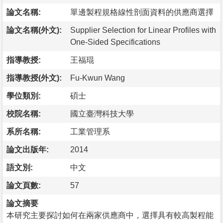
論文名稱:
單邊製程規格線性剖面資料的供應商選擇
論文名稱(外文):
Supplier Selection for Linear Profiles with
One-Sided Specifications
指導教授:
王福琨
指導教授(外文):
Fu-Kwun Wang
學位類別:
碩士
校院名稱:
國立臺灣科技大學
系所名稱:
工業管理系
論文出版年:
2014
語文別:
中文
論文頁數:
57
論文摘要
本研究主要探討如何在兩家供應商中，選擇具有較高製程能