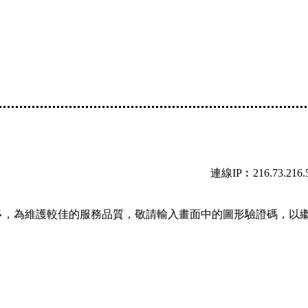
連線IP︰216.73.216.
多，為維護較佳的服務品質，敬請輸入畫面中的圖形驗證碼，以