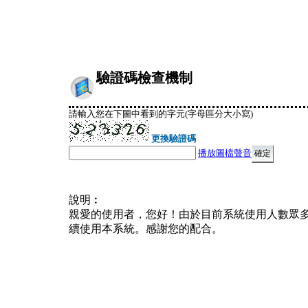
驗證碼檢查機制
請輸入您在下圖中看到的字元(字母區分大小寫)
更換驗證碼
播放圖檔聲音
說明︰
親愛的使用者，您好！由於目前系統使用人數眾
續使用本系統。感謝您的配合。