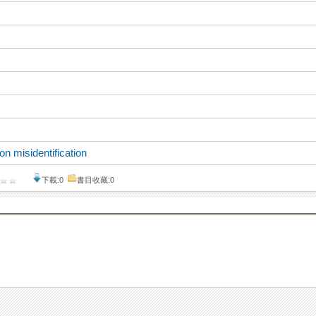
con misidentification
下載:0
書目收藏:0