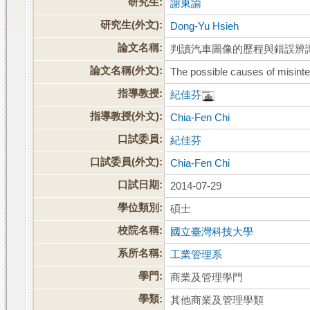
研究生:
謝東諭
研究生(外文):
Dong-Yu Hsieh
論文名稱:
判讀汽車圖像的歷程與錯誤辨
論文名稱(外文):
The possible causes of misinter
指導教授:
紀佳芬
指導教授(外文):
Chia-Fen Chi
口試委員:
紀佳芬
口試委員(外文):
Chia-Fen Chi
口試日期:
2014-07-29
學位類別:
碩士
校院名稱:
國立臺灣科技大學
系所名稱:
工業管理系
學門:
商業及管理學門
學類:
其他商業及管理學類