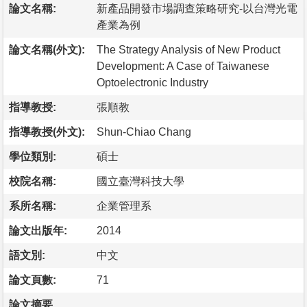
論文名稱:
新產品開發市場調查策略研究-以台灣光電
產業為例
論文名稱(外文):
The Strategy Analysis of New Product
Development: A Case of Taiwanese
Optoelectronic Industry
指導教授:
張順教
指導教授(外文):
Shun-Chiao Chang
學位類別:
碩士
校院名稱:
國立臺灣科技大學
系所名稱:
企業管理系
論文出版年:
2014
語文別:
中文
論文頁數:
71
論文摘要