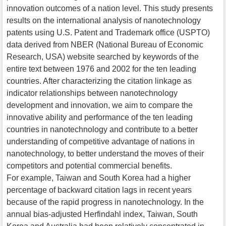
innovation outcomes of a nation level. This study presents
results on the international analysis of nanotechnology
patents using U.S. Patent and Trademark office (USPTO)
data derived from NBER (National Bureau of Economic
Research, USA) website searched by keywords of the
entire text between 1976 and 2002 for the ten leading
countries. After characterizing the citation linkage as
indicator relationships between nanotechnology
development and innovation, we aim to compare the
innovative ability and performance of the ten leading
countries in nanotechnology and contribute to a better
understanding of competitive advantage of nations in
nanotechnology, to better understand the moves of their
competitors and potential commercial benefits.
For example, Taiwan and South Korea had a higher
percentage of backward citation lags in recent years
because of the rapid progress in nanotechnology. In the
annual bias-adjusted Herfindahl index, Taiwan, South