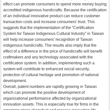
effect can promote consumers to spend more money buying
accredited indigenous handicrafts. Because the certification
of an individual innovative product can reduce customer
transaction costs and increase consumers’ trust. This
suggests that the implementation of the “Certification
System for Taiwan Indigenous Cultural Industry” in Taiwan
will help increase consumers’ recognition of Taiwan
indigenous handicrafts. The results also imply that the
effect of a difference in the price of handicrafts will benefit
craftmakers and any technology associated with the
certification system. In addition, implementing such a
system will contribute to enhanced social security,
protection of cultural heritage and promotion of national
development.
Overall, patent numbers are rapidly growing in Taiwan
which can promote the positive development of
organizational performance affected by organizational
innovation assets. This is especially true for firms in the