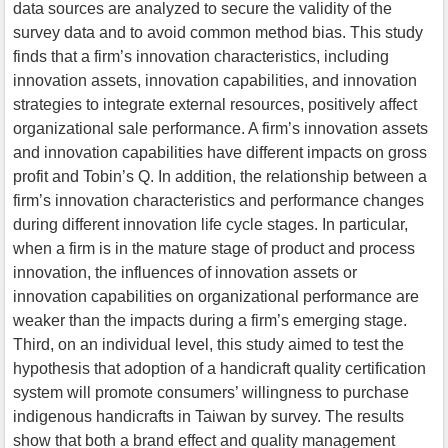
data sources are analyzed to secure the validity of the
survey data and to avoid common method bias. This study
finds that a firm’s innovation characteristics, including
innovation assets, innovation capabilities, and innovation
strategies to integrate external resources, positively affect
organizational sale performance. A firm’s innovation assets
and innovation capabilities have different impacts on gross
profit and Tobin’s Q. In addition, the relationship between a
firm’s innovation characteristics and performance changes
during different innovation life cycle stages. In particular,
when a firm is in the mature stage of product and process
innovation, the influences of innovation assets or
innovation capabilities on organizational performance are
weaker than the impacts during a firm’s emerging stage.
Third, on an individual level, this study aimed to test the
hypothesis that adoption of a handicraft quality certification
system will promote consumers’ willingness to purchase
indigenous handicrafts in Taiwan by survey. The results
show that both a brand effect and quality management