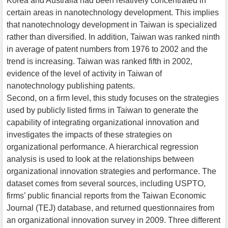
Korea and Australia had been relatively concentrated in
certain areas in nanotechnology development. This implies
that nanotechnology development in Taiwan is specialized
rather than diversified. In addition, Taiwan was ranked ninth
in average of patent numbers from 1976 to 2002 and the
trend is increasing. Taiwan was ranked fifth in 2002,
evidence of the level of activity in Taiwan of
nanotechnology publishing patents.
Second, on a firm level, this study focuses on the strategies
used by publicly listed firms in Taiwan to generate the
capability of integrating organizational innovation and
investigates the impacts of these strategies on
organizational performance. A hierarchical regression
analysis is used to look at the relationships between
organizational innovation strategies and performance. The
dataset comes from several sources, including USPTO,
firms’ public financial reports from the Taiwan Economic
Journal (TEJ) database, and returned questionnaires from
an organizational innovation survey in 2009. Three different