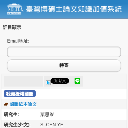
詳目顯示
Email地址:
轉寄
我願授權國圖
國圖紙本論文
研究生:
葉思岑
研究生(外文):
SI-CEN YE