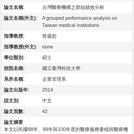
論文名稱:
台灣醫療機構之群組績效分析
論文名稱(外文):
A grouped performance analysis on
Taiwan medical institutions
指導教授:
曾盛恕
指導教授(外文):
none
學位類別:
碩士
校院名稱:
國立臺灣科技大學
系所名稱:
企業管理系
論文出版年:
2014
語文別:
中文
論文頁數:
42
論文摘要
本文以民國98年、99年與100年度的醫療服務量檔與醫療機