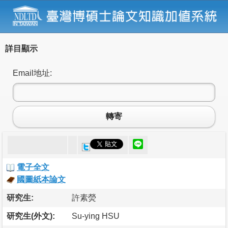
詳目顯示
Email地址:
轉寄
電子全文
國圖紙本論文
研究生:
許素熒
研究生(外文):
Su-ying HSU