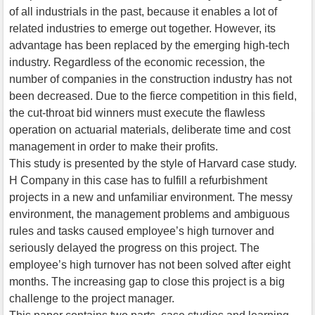
of all industrials in the past, because it enables a lot of
related industries to emerge out together. However, its
advantage has been replaced by the emerging high-tech
industry. Regardless of the economic recession, the
number of companies in the construction industry has not
been decreased. Due to the fierce competition in this field,
the cut-throat bid winners must execute the flawless
operation on actuarial materials, deliberate time and cost
management in order to make their profits.
This study is presented by the style of Harvard case study.
H Company in this case has to fulfill a refurbishment
projects in a new and unfamiliar environment. The messy
environment, the management problems and ambiguous
rules and tasks caused employee’s high turnover and
seriously delayed the progress on this project. The
employee’s high turnover has not been solved after eight
months. The increasing gap to close this project is a big
challenge to the project manager.