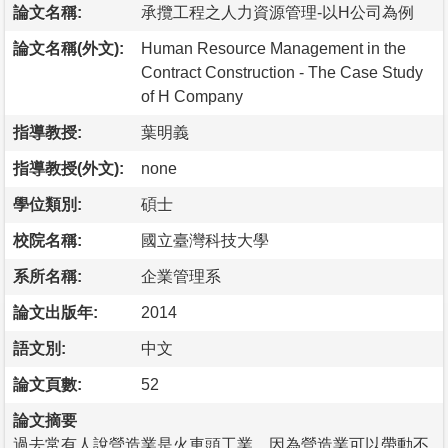
論文名稱:
承攬工程之人力資源管理-以H公司為例
論文名稱(外文):
Human Resource Management in the
Contract Construction - The Case Study
of H Company
指導教授:
葉明義
指導教授(外文):
none
學位類別:
碩士
校院名稱:
國立臺灣科技大學
系所名稱:
企業管理系
論文出版年:
2014
語文別:
中文
論文頁數:
52
論文摘要
過去常有人說營造業是火車頭工業，因為營造業可以帶動不