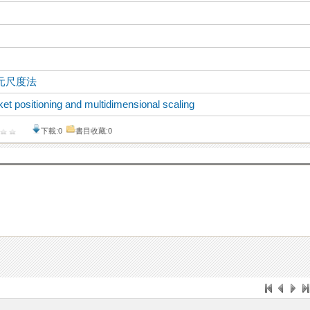
元尺度法
et positioning and multidimensional scaling
下載:0
書目收藏:0