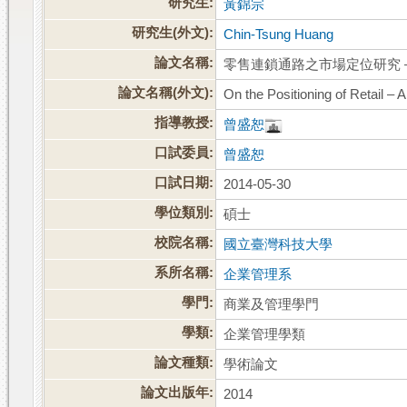
研究生:
黃錦宗
研究生(外文):
Chin-Tsung Huang
論文名稱:
零售連鎖通路之市場定位研究 
論文名稱(外文):
On the Positioning of Retail – 
指導教授:
曾盛恕
口試委員:
曾盛恕
口試日期:
2014-05-30
學位類別:
碩士
校院名稱:
國立臺灣科技大學
系所名稱:
企業管理系
學門:
商業及管理學門
學類:
企業管理學類
論文種類:
學術論文
論文出版年:
2014