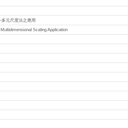
–多元尺度法之應用
A Multidimensional Scaling Application