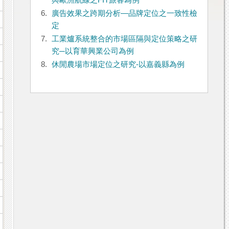
與歐洲航線之FIT旅客為例
6.
廣告效果之跨期分析—品牌定位之一致性檢
定
7.
工業爐系統整合的市場區隔與定位策略之研
究─以育華興業公司為例
8.
休閒農場市場定位之研究-以嘉義縣為例