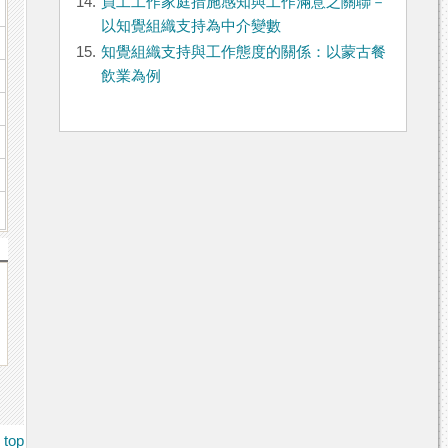
14.
員工工作家庭措施感知與工作滿意之關聯－
以知覺組織支持為中介變數
15.
知覺組織支持與工作態度的關係：以蒙古餐
飲業為例
top