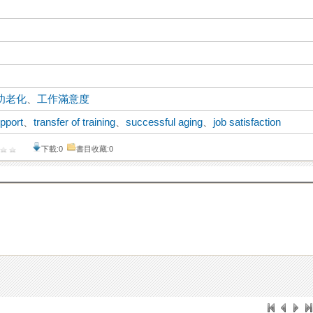
功老化
、
工作滿意度
upport
、
transfer of training
、
successful aging
、
job satisfaction
下載:0
書目收藏:0