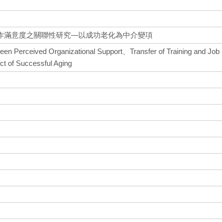
作滿意度之關聯性研究—以成功老化為中介變項
ween Perceived Organizational Support、Transfer of Training and Job
ect of Successful Aging