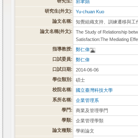
研究生:
郭聿娟
研究生(外文):
Yu-chuan Kuo
論文名稱:
知覺組織支持、訓練遷移與工
論文名稱(外文):
The Study of Relationship bet
Satisfaction:The Mediating Eff
指導教授:
鄭仁偉
口試委員:
鄭仁偉
口試日期:
2014-06-06
學位類別:
碩士
校院名稱:
國立臺灣科技大學
系所名稱:
企業管理系
學門:
商業及管理學門
學類:
企業管理學類
論文種類:
學術論文