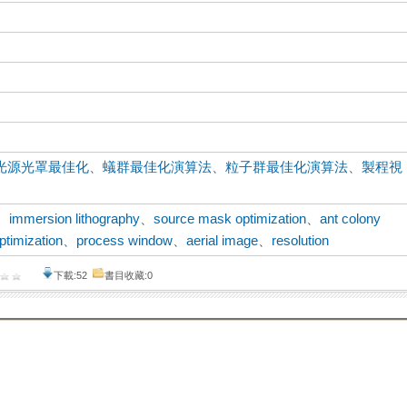
光源光罩最佳化
、
蟻群最佳化演算法
、
粒子群最佳化演算法
、
製程視
、
immersion lithography
、
source mask optimization
、
ant colony
ptimization
、
process window
、
aerial image
、
resolution
下載:52
書目收藏:0