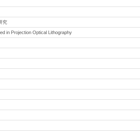
研究
d in Projection Optical Lithography