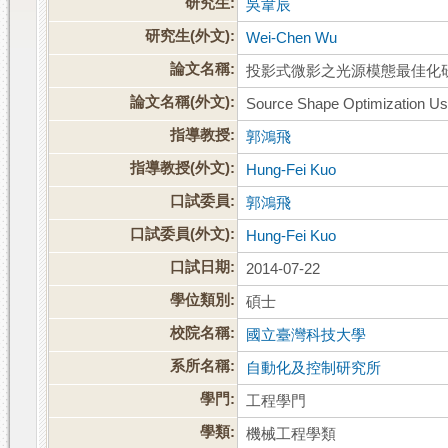
研究生:
吳韋辰
研究生(外文):
Wei-Chen Wu
論文名稱:
投影式微影之光源模態最佳化
論文名稱(外文):
Source Shape Optimization Use
指導教授:
郭鴻飛
指導教授(外文):
Hung-Fei Kuo
口試委員:
郭鴻飛
口試委員(外文):
Hung-Fei Kuo
口試日期:
2014-07-22
學位類別:
碩士
校院名稱:
國立臺灣科技大學
系所名稱:
自動化及控制研究所
學門:
工程學門
學類:
機械工程學類