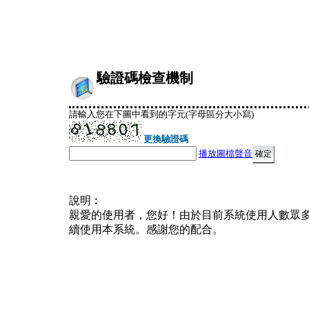
驗證碼檢查機制
請輸入您在下圖中看到的字元(字母區分大小寫)
更換驗證碼
播放圖檔聲音
說明︰
親愛的使用者，您好！由於目前系統使用人數眾
續使用本系統。感謝您的配合。