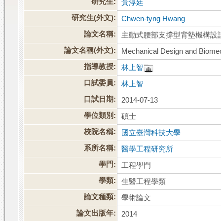
研究生:
黃淳廷
研究生(外文):
Chwen-tyng Hwang
論文名稱:
主動式腰部支撐型背墊機構設
論文名稱(外文):
Mechanical Design and Biomech
指導教授:
林上智
口試委員:
林上智
口試日期:
2014-07-13
學位類別:
碩士
校院名稱:
國立臺灣科技大學
系所名稱:
醫學工程研究所
學門:
工程學門
學類:
生醫工程學類
論文種類:
學術論文
論文出版年:
2014