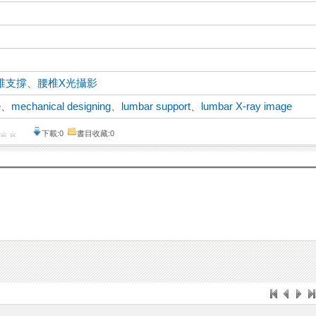
椎支撐
、
腰椎X光攝影
e
、
mechanical designing
、
lumbar support
、
lumbar X-ray image
下載:0
書目收藏:0