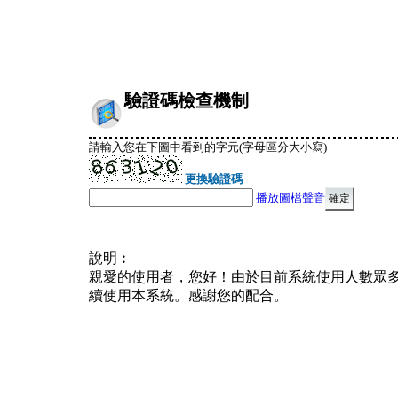
驗證碼檢查機制
請輸入您在下圖中看到的字元(字母區分大小寫)
更換驗證碼
播放圖檔聲音
說明︰
親愛的使用者，您好！由於目前系統使用人數眾
續使用本系統。感謝您的配合。