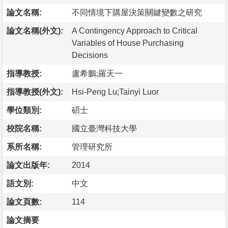
論文名稱:
不同情境下購屋決策關鍵變數之研究
論文名稱(外文):
A Contingency Approach to Critical
Variables of House Purchasing
Decisions
指導教授:
盧希鵬;羅天一
指導教授(外文):
Hsi-Peng Lu;Tainyi Luor
學位類別:
碩士
校院名稱:
國立臺灣科技大學
系所名稱:
管理研究所
論文出版年:
2014
語文別:
中文
論文頁數:
114
論文摘要