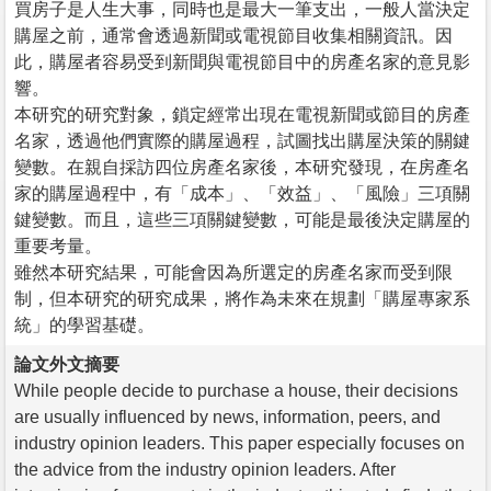
買房子是人生大事，同時也是最大一筆支出，一般人當決定
購屋之前，通常會透過新聞或電視節目收集相關資訊。因
此，購屋者容易受到新聞與電視節目中的房產名家的意見影
響。
本研究的研究對象，鎖定經常出現在電視新聞或節目的房產
名家，透過他們實際的購屋過程，試圖找出購屋決策的關鍵
變數。在親自採訪四位房產名家後，本研究發現，在房產名
家的購屋過程中，有「成本」、「效益」、「風險」三項關
鍵變數。而且，這些三項關鍵變數，可能是最後決定購屋的
重要考量。
雖然本研究結果，可能會因為所選定的房產名家而受到限
制，但本研究的研究成果，將作為未來在規劃「購屋專家系
統」的學習基礎。
論文外文摘要
While people decide to purchase a house, their decisions
are usually influenced by news, information, peers, and
industry opinion leaders. This paper especially focuses on
the advice from the industry opinion leaders. After