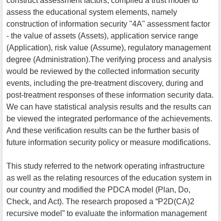
construct assessment factors, compiled a trust model to
assess the educational system elements, namely
construction of information security "4A" assessment factor
- the value of assets (Assets), application service range
(Application), risk value (Assume), regulatory management
degree (Administration).The verifying process and analysis
would be reviewed by the collected information security
events, including the pre-treatment discovery, during and
post-treatment responses of these information security data.
We can have statistical analysis results and the results can
be viewed the integrated performance of the achievements.
And these verification results can be the further basis of
future information security policy or measure modifications.
This study referred to the network operating infrastructure
as well as the relating resources of the education system in
our country and modified the PDCA model (Plan, Do,
Check, and Act). The research proposed a “P2D(CA)2
recursive model” to evaluate the information management