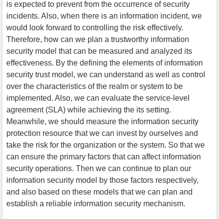
is expected to prevent from the occurrence of security
incidents. Also, when there is an information incident, we
would look forward to controlling the risk effectively.
Therefore, how can we plan a trustworthy information
security model that can be measured and analyzed its
effectiveness. By the defining the elements of information
security trust model, we can understand as well as control
over the characteristics of the realm or system to be
implemented. Also, we can evaluate the service-level
agreement (SLA) while achieving the its setting.
Meanwhile, we should measure the information security
protection resource that we can invest by ourselves and
take the risk for the organization or the system. So that we
can ensure the primary factors that can affect information
security operations. Then we can continue to plan our
information security model by those factors respectively,
and also based on these models that we can plan and
establish a reliable information security mechanism.