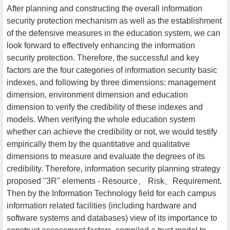
After planning and constructing the overall information
security protection mechanism as well as the establishment
of the defensive measures in the education system, we can
look forward to effectively enhancing the information
security protection. Therefore, the successful and key
factors are the four categories of information security basic
indexes, and following by three dimensions: management
dimension, environment dimension and education
dimension to verify the credibility of these indexes and
models. When verifying the whole education system
whether can achieve the credibility or not, we would testify
empirically them by the quantitative and qualitative
dimensions to measure and evaluate the degrees of its
credibility. Therefore, information security planning strategy
proposed "3R" elements - Resource、 Risk、Requirement.
Then by the Information Technology field for each campus
information related facilities (including hardware and
software systems and databases) view of its importance to