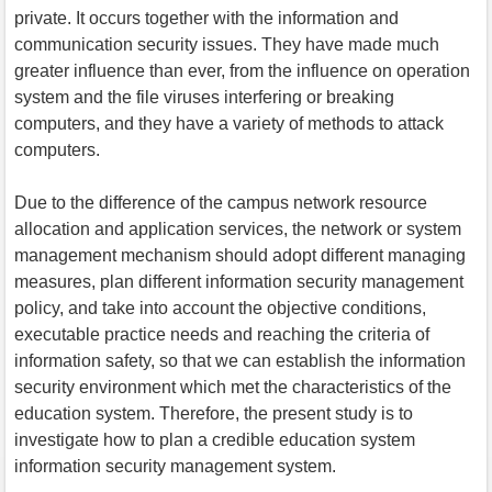
private. It occurs together with the information and
communication security issues. They have made much
greater influence than ever, from the influence on operation
system and the file viruses interfering or breaking
computers, and they have a variety of methods to attack
computers.
Due to the difference of the campus network resource
allocation and application services, the network or system
management mechanism should adopt different managing
measures, plan different information security management
policy, and take into account the objective conditions,
executable practice needs and reaching the criteria of
information safety, so that we can establish the information
security environment which met the characteristics of the
education system. Therefore, the present study is to
investigate how to plan a credible education system
information security management system.