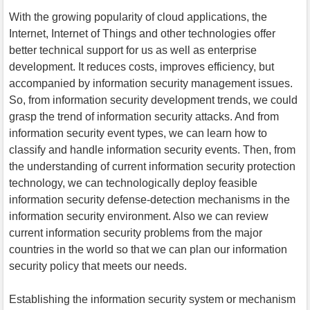
With the growing popularity of cloud applications, the
Internet, Internet of Things and other technologies offer
better technical support for us as well as enterprise
development. It reduces costs, improves efficiency, but
accompanied by information security management issues.
So, from information security development trends, we could
grasp the trend of information security attacks. And from
information security event types, we can learn how to
classify and handle information security events. Then, from
the understanding of current information security protection
technology, we can technologically deploy feasible
information security defense-detection mechanisms in the
information security environment. Also we can review
current information security problems from the major
countries in the world so that we can plan our information
security policy that meets our needs.
Establishing the information security system or mechanism