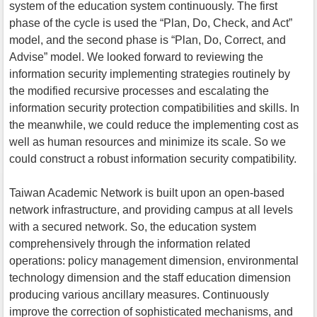
system of the education system continuously. The first
phase of the cycle is used the “Plan, Do, Check, and Act”
model, and the second phase is “Plan, Do, Correct, and
Advise” model. We looked forward to reviewing the
information security implementing strategies routinely by
the modified recursive processes and escalating the
information security protection compatibilities and skills. In
the meanwhile, we could reduce the implementing cost as
well as human resources and minimize its scale. So we
could construct a robust information security compatibility.
Taiwan Academic Network is built upon an open-based
network infrastructure, and providing campus at all levels
with a secured network. So, the education system
comprehensively through the information related
operations: policy management dimension, environmental
technology dimension and the staff education dimension
producing various ancillary measures. Continuously
improve the correction of sophisticated mechanisms, and