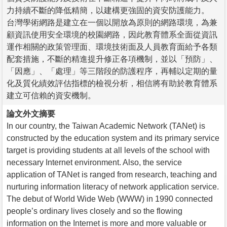
力持續不斷的降低精簡，以建構更強固的資安防護能力。
台灣學術網路是建立在一個以開放為原則的網路環境，為兼
顧資訊使用安全環境的校園網路，因此教育體系全面從資訊
運作相關的政策管理面、環境技術面及人員教育面給予各類
配套措施，不斷的精進提升修正各項機制，並以「預防」、
「因應」、「處理」等三階段的防護程序，再輔以定期的量
化及質化績效評估指標的檢視分析，相信將有助於教育體系
建立可信賴的資安機制。
論文外文摘要
In our country, the Taiwan Academic Network (TANet) is
constructed by the education system and its primary service
target is providing students at all levels of the school with
necessary Internet environment. Also, the service
application of TANet is ranged from research, teaching and
nurturing information literacy of network application service.
The debut of World Wide Web (WWW) in 1990 connected
people’s ordinary lives closely and so the flowing
information on the Internet is more and more valuable or