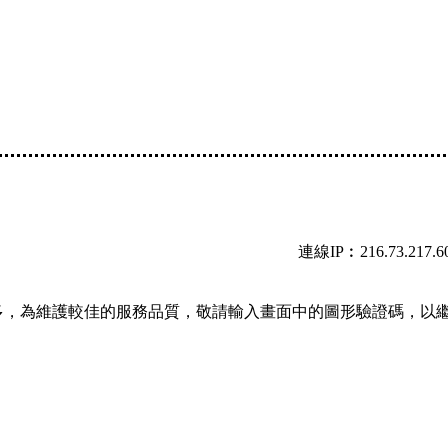
連線IP︰216.73.217.6
多，為維護較佳的服務品質，敬請輸入畫面中的圖形驗證碼，以